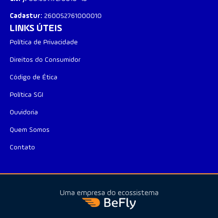
Cadastur:
260052761000010
LINKS ÚTEIS
Política de Privacidade​
Direitos do Consumidor
Código de Ética
Política SGI
Ouvidoria
Quem Somos
Contato
Uma empresa do ecossistema