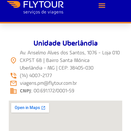
Unidade Uberlândia
Av. Anselmo Alves dos Santos, 1076 - Loja 010
CXPST 68 | Bairro Santa Mônica
Uberlândia - MG | CEP: 38405-030
(14) 4007-2177
viagens.pm@flytour.com.br
CNPJ:
00.691.172/0001-59